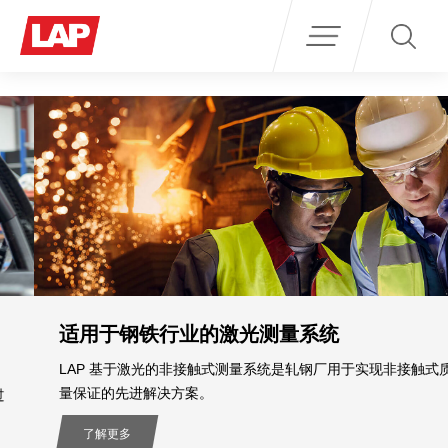
Search
for:
适用于钢铁行业的激光测量系统
LAP 基于激光的非接触式测量系统是轧钢厂用于实现非接触式质
量保证的先进解决方案。
了解更多