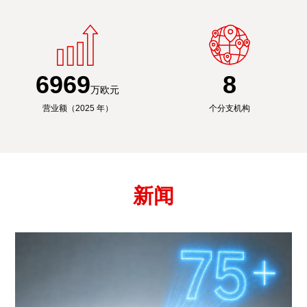
6991
8
万欧元
营业额（2025 年）
个分支机构
新闻