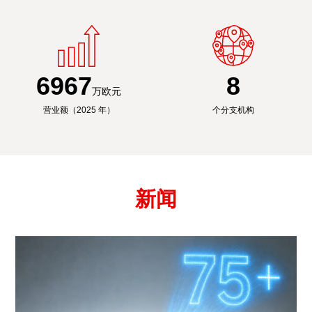
6991
8
万欧元
营业额（2025 年）
个分支机构
新闻