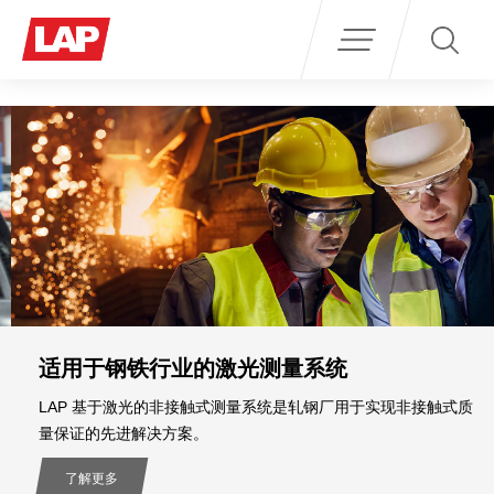
Search
for:
适用于钢铁行业的激光测量系统
LAP 基于激光的非接触式测量系统是轧钢厂用于实现非接触式质
量保证的先进解决方案。
了解更多