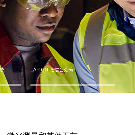
统
LAP CN 微信公众号