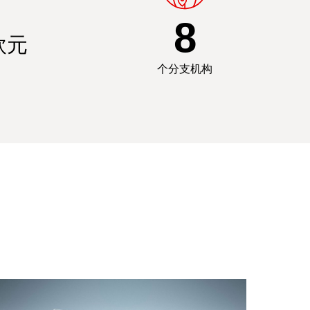
8
欧元
个分支机构