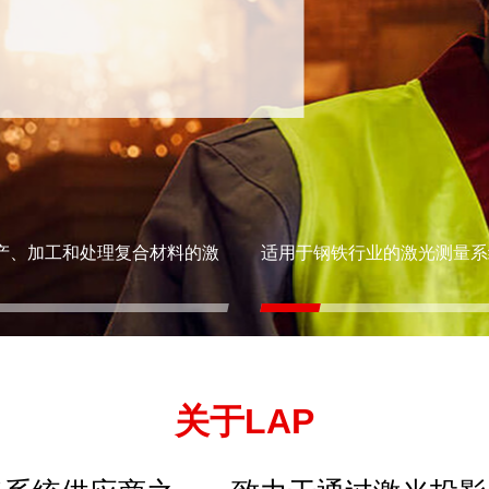
产、加工和处理复合材料的激
适用于钢铁行业的激光测量系
关于LAP