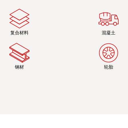
复合材料
混凝土
钢材
轮胎