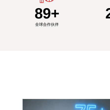
90
+
全球合作伙伴