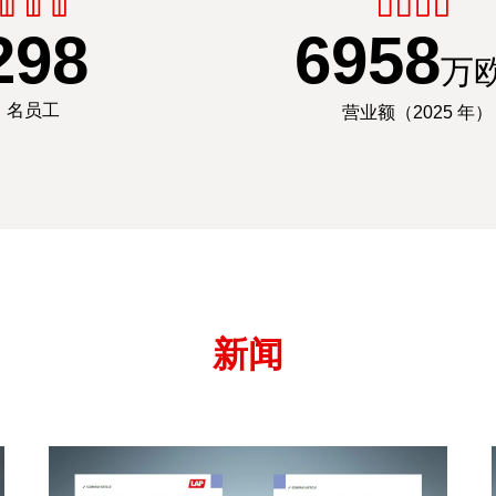
300
7000
万
名员工
营业额（2025 年）
新闻