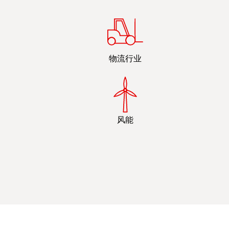
物流行业
风能