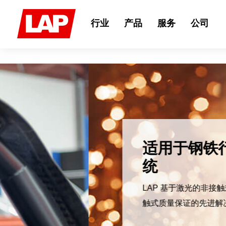
Search
for:
行业
产品
服务
公司
适用于钢铁行业的激光测
统
LAP 基于激光的非接触式测量系统是轧钢厂用
触式质量保证的先进解决方案。