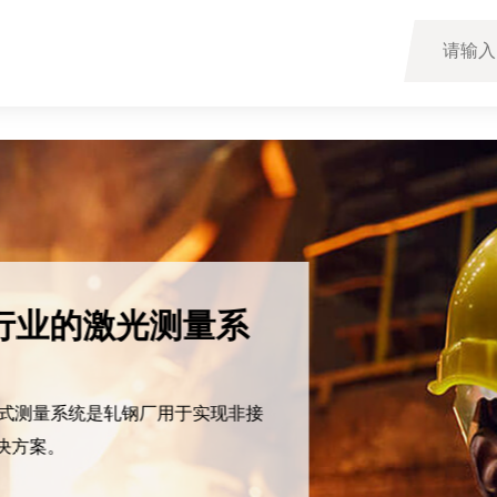
量系
于实现非接