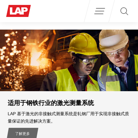
Search
for:
适用于钢铁行业的激光测量系统
LAP 基于激光的非接触式测量系统是轧钢厂用于实现非接触式质
量保证的先进解决方案。
了解更多