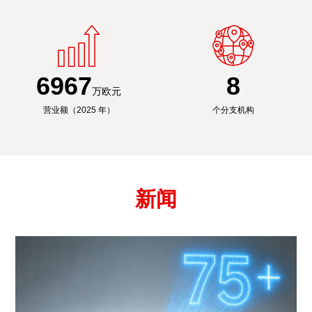
6991
8
万欧元
营业额（2025 年）
个分支机构
新闻