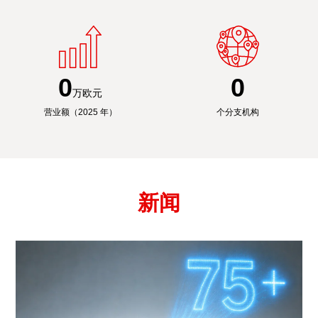
0
0
万欧元
营业额（2025 年）
个分支机构
新闻