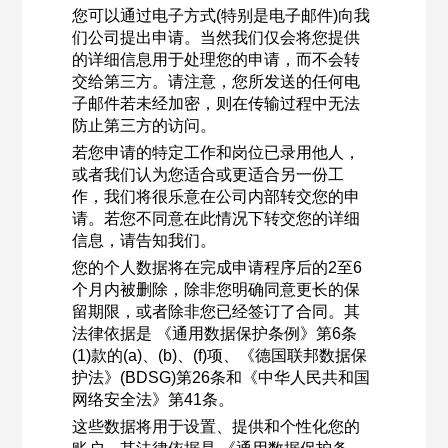
您可以通过电子方式(特别是电子邮件)向我
们公司提出申请。当然我们仅会将您提供
的详细信息用于处理您的申请，而不会转
交给第三方。请注意，您所发送的任何电
子邮件若未经加密，则在传输过程中无法
防止第三方的访问。
若您申请的特定工作和岗位已录用他人，
或者我们认为您适合或更适合另一份工
作，我们将很乐意在公司内部转交您的申
请。若您不同意在此情况下转交您的详细
信息，请告知我们。
您的个人数据将在完成申请程序后的2至6
个月内被删除，除非您明确同意更长的保
留期限，或者除非您已经签订了合同。其
法律依据是 《通用数据保护条例》第6条
(1)款的(a)、(b)、(f)项、《德国联邦数据保
护法》(BDSG)第26条和《中华人民共和国
网络安全法》第41条。
这些数据将用于设置、提供和个性化您的