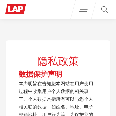
Search
for:
隐私政策
数据保护声明
本声明旨在告知您本网站在用户使用
过程中收集用户个人数据的相关事
宜。个人数据是指所有可以与您个人
相关联的数据，如姓名、地址、电子
邮箱地址、用户行为等。为保护您的