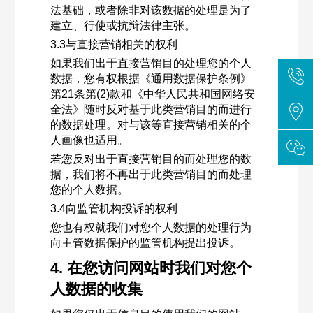
法基础，或者除非对该数据的处理是为了
建立、行使或抗辩法律主张。
3.3与直接营销相关的权利
如果我们出于直接营销目的处理您的个人
数据，您有权根据《通用数据保护条例》
第21条第(2)款和《中华人民共和国网络安
全法》随时反对基于此类营销目的而进行
的数据处理。对与该等直接营销相关的个
人画像也适用。
若您反对出于直接营销目的而处理您的数
据，我们将不再出于此类营销目的而处理
您的个人数据。
3.4向监管机构投诉的权利
您也有权就我们对您个人数据的处理行为
向主管数据保护的监管机构提出投诉。
4. 在您访问网站时我们对您个
人数据的收集