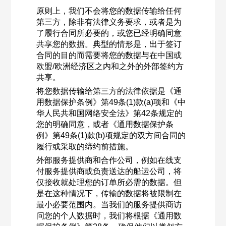
原则上，我们不会将您的数据传输给任何
第三方，除非有法律义务要求，或者是为
了履行合同所必要的，或您已经明确同意
共享您的数据。典型的情形是，出于签订
合同的目的而需要将您的数据与在中国或
欧盟/欧洲经济区之内和之外的外部签约方
共享。
将您数据传输给第三方的法律依据是《通
用数据保护条例》第49条(1)款(a)项和《中
华人民共和国网络安全法》第42条规定的
您的明确同意，或者《通用数据保护条
例》第49条(1)款(b)项规定的双方间合同的
履行或采取的缔约前措施。
外部服务提供商和合作公司，例如在线支
付服务提供商或负责送达的船运公司，将
仅接收就处理您的订单所必需的数据。但
是在这种情况下，传输的数据将被限制在
最小必要范围内。当我们的服务提供商访
问您的个人数据时，我们将根据《通用数