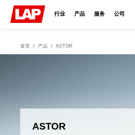
Search
for:
行业
产品
服务
公司
首页
产品
ASTOR
ASTOR