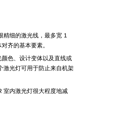
很精细的激光线，最多宽 1
体对齐的基本要素。
光颜色、设计变体以及直线或
个激光灯可用于防止来自机架
R 室内激光灯很大程度地减